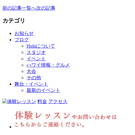
前の記事
一覧へ
次の記事
カテゴリ
お知らせ
ブログ
Hulaについて
スタジオ
イベント
ハワイ情報・グルメ
大会
その他
舞台・イベント
最新のイベント
料金
アクセス