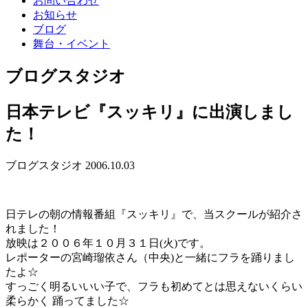
お問い合わせ
お知らせ
ブログ
舞台・イベント
ブログ
スタジオ
日本テレビ『スッキリ』に出演しまし
た！
ブログ
スタジオ
2006.10.03
日テレの朝の情報番組『スッキリ』で、当スクールが紹介さ
れました！
放映は２００６年１０月３１日(火)です。
レポーターの宮崎瑠依さん（中央)と一緒にフラを踊りまし
たよ☆
すっごく明るいいい子で、フラも初めてとは思えないくらい
柔らかく 踊ってました☆