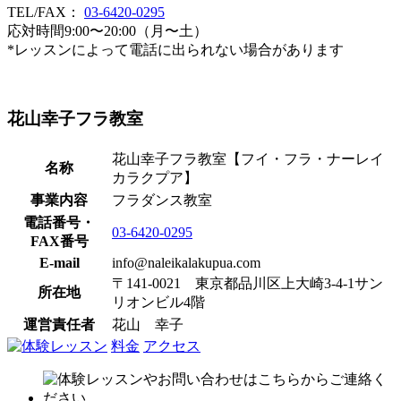
TEL/FAX：
03-6420-0295
応対時間9:00〜20:00（月〜土）
*レッスンによって電話に出られない場合があります
花山幸子フラ教室
花山幸子フラ教室【フイ・フラ・ナーレイ
名称
カラクプア】
事業内容
フラダンス教室
電話番号・
03-6420-0295
FAX番号
E-mail
info@naleikalakupua.com
〒141-0021 東京都品川区上大崎3-4-1サン
所在地
リオンビル4階
運営責任者
花山 幸子
料金
アクセス