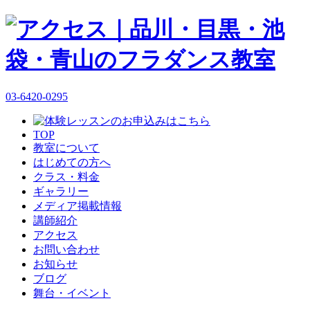
03-6420-0295
TOP
教室について
はじめての方へ
クラス・料金
ギャラリー
メディア掲載情報
講師紹介
アクセス
お問い合わせ
お知らせ
ブログ
舞台・イベント