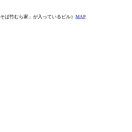
華そば竹むら家」が入っているビル）
MAP