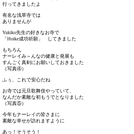
行ってきましたよ
有名な浅草寺では
ありませんが
Yukiko先生の好きなお寺で
「Hoike成功祈願」 してきました
もちろん
ナーレイみ～んなの健康と発展も
すんごく真剣にお願いしておきました
（写真④）
ふぅ、これで安心だね
お寺では元旦歌舞伎やっていて、
なんだか素敵な初もうでとなりました
（写真⑤）
今年もナーレイの皆さまに
素敵な幸せが訪れますように
あっ！そうそう！