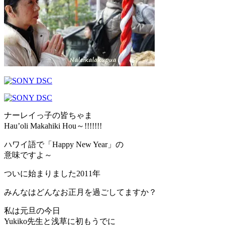
ナーレイっ子の皆ちゃま
Hau’oli Makahiki Hou～!!!!!!!
ハワイ語で「Happy New Year」の
意味ですよ～
ついに始まりました2011年
みんなはどんなお正月を過ごしてますか？
私は元旦の今日
Yukiko先生と浅草に初もうでに