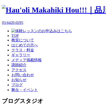
03-6420-0295
TOP
教室について
はじめての方へ
クラス・料金
ギャラリー
メディア掲載情報
講師紹介
アクセス
お問い合わせ
お知らせ
ブログ
舞台・イベント
ブログ
スタジオ