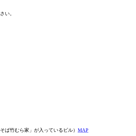
華そば竹むら家」が入っているビル）
MAP