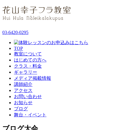
03-6420-0295
TOP
教室について
はじめての方へ
クラス・料金
ギャラリー
メディア掲載情報
講師紹介
アクセス
お問い合わせ
お知らせ
ブログ
舞台・イベント
ブログ
大会