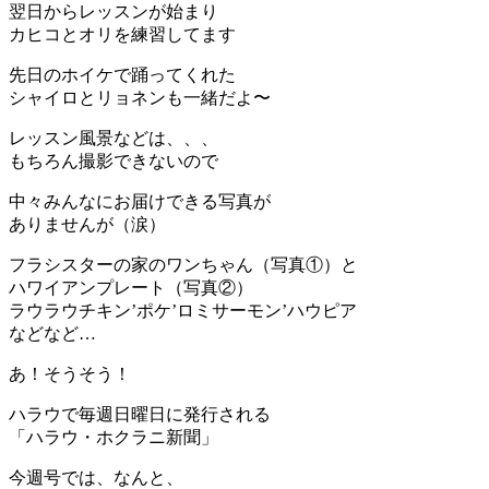
翌日からレッスンが始まり
カヒコとオリを練習してます
先日のホイケで踊ってくれた
シャイロとリョネンも一緒だよ〜
レッスン風景などは、、、
もちろん撮影できないので
中々みんなにお届けできる写真が
ありませんが（涙）
フラシスターの家のワンちゃん（写真①）と
ハワイアンプレート（写真②）
ラウラウチキン’ポケ’ロミサーモン’ハウピア
などなど…
あ！そうそう！
ハラウで毎週日曜日に発行される
「ハラウ・ホクラニ新聞」
今週号では、なんと、