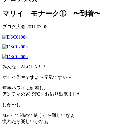
マリイ モナーク① 〜到着〜
ブログ
大会
2011.03.06
みんな ALOHA！！
マリイ先生ですよ〜元気ですか〜
無事ハワイに到着し、
アンティの家でPCをお借り出来ました
しか〜し
Macって初めて使うから難しいなぁ
慣れたら楽しいかなぁ