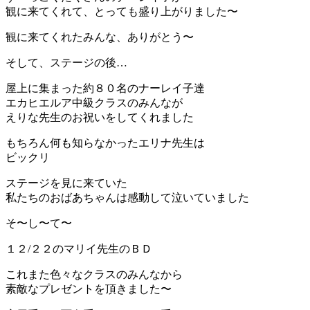
観に来てくれて、とっても盛り上がりました〜
観に来てくれたみんな、ありがとう〜
そして、ステージの後…
屋上に集まった約８０名のナーレイ子達
エカヒエルア中級クラスのみんなが
えりな先生のお祝いをしてくれました
もちろん何も知らなかったエリナ先生は
ビックリ
ステージを見に来ていた
私たちのおばあちゃんは感動して泣いていました
そ〜し〜て〜
１２/２２のマリイ先生のＢＤ
これまた色々なクラスのみんなから
素敵なプレゼントを頂きました〜