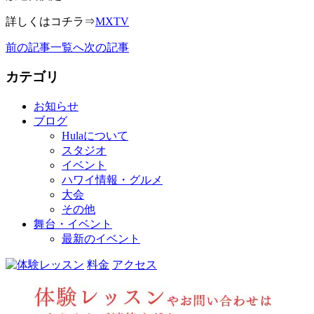
詳しくはコチラ⇒
MXTV
前の記事
一覧へ
次の記事
カテゴリ
お知らせ
ブログ
Hulaについて
スタジオ
イベント
ハワイ情報・グルメ
大会
その他
舞台・イベント
最新のイベント
料金
アクセス