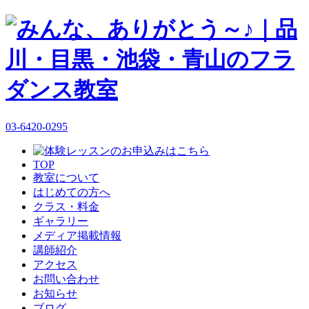
03-6420-0295
TOP
教室について
はじめての方へ
クラス・料金
ギャラリー
メディア掲載情報
講師紹介
アクセス
お問い合わせ
お知らせ
ブログ