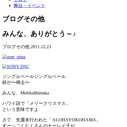
舞台・イベント
ブログ
その他
みんな、ありがとう～♪
ブログ
その他
2011.12.23
ジングルベールジングルベール
鈴が〜鳴る〜
みんな、Melekalikimaka
ハワイ語で「メリークリスマス」
という意味ですよ
さて、先週末行われた「ALOHAYOKOHAMA」
すーっごくたくさんのナーレイ子が