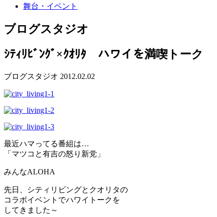
舞台・イベント
ブログ
スタジオ
ｼﾃｨﾘﾋﾞﾝｸﾞ×ｸｵﾘﾀ ハワイを満喫トーク
ブログ
スタジオ
2012.02.02
最近ハマってる番組は…
「マツコと有吉の怒り新党」
みんなALOHA
先日、シティリビングとクオリタの
コラボイベントでハワイトークを
してきました～