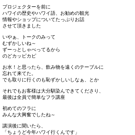
プロジェクターを前に
ハワイの歴史やハワイ語、お勧めの観光
情報やショップについてたっぷりお話
させて頂きました
いやぁ、トークのみって
むずかしいね～
ずーっとしゃべってるから
のどカッピカピ
お水！と思ったら、飲み物を遠くのテーブルに
忘れて来てた。
でも取りに行くのも恥ずかしいしなぁ、とか
それでもお客様は大分馴染んできてくださり、
最後は全員で簡単なフラ講座
初めてのフラに
みんな大興奮でしたね～
講演後に聞いたら、
「ちょうど今年ハワイ行くんです」