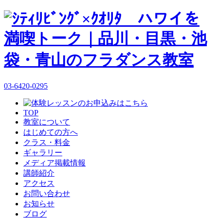
03-6420-0295
TOP
教室について
はじめての方へ
クラス・料金
ギャラリー
メディア掲載情報
講師紹介
アクセス
お問い合わせ
お知らせ
ブログ