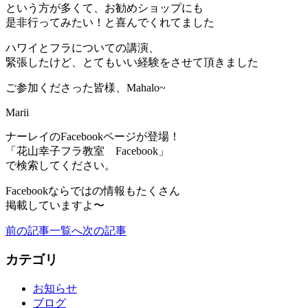
という方が多くて、お勧めショップにも
是非行ってみたい！と喜んでくれてました
ハワイとフラについての講演、
緊張したけど、とてもいい経験をさせて頂きました
ご参加くださった皆様、Mahalo~
Marii
ナーレイのFacebookページが登場！
「花山幸子フラ教室 Facebook」
で検索してください。
Facebookならではの情報もたくさん
掲載していますよ〜
前の記事
一覧へ
次の記事
カテゴリ
お知らせ
ブログ