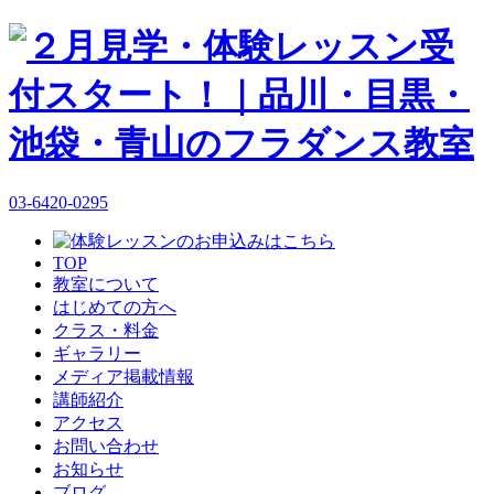
03-6420-0295
TOP
教室について
はじめての方へ
クラス・料金
ギャラリー
メディア掲載情報
講師紹介
アクセス
お問い合わせ
お知らせ
ブログ