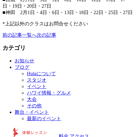
日・19日・20日・27日
■神田 2月1日・4日・6日・13日・18日・22日・25日・27日
*上記以外のクラスはお問合せください
前の記事
一覧へ
次の記事
カテゴリ
お知らせ
ブログ
Hulaについて
スタジオ
イベント
ハワイ情報・グルメ
大会
その他
舞台・イベント
最新のイベント
料金
アクセス