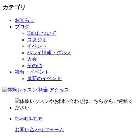
カテゴリ
お知らせ
ブログ
Hulaについて
スタジオ
イベント
ハワイ情報・グルメ
大会
その他
舞台・イベント
最新のイベント
料金
アクセス
03-6420-0295
お問い合わせフォーム