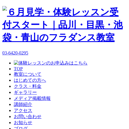
03-6420-0295
TOP
教室について
はじめての方へ
クラス・料金
ギャラリー
メディア掲載情報
講師紹介
アクセス
お問い合わせ
お知らせ
ブログ