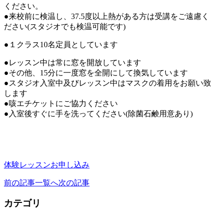
ください。
●来校前に検温し、37.5度以上熱がある方は受講をご遠慮く
ださい(スタジオでも検温可能です)
●１クラス10名定員としています
●レッスン中は常に窓を開放しています
●その他、15分に一度窓を全開にして換気しています
●スタジオ入室中及びレッスン中はマスクの着用をお願い致
します
●咳エチケットにご協力ください
●入室後すぐに手を洗ってください(除菌石鹸用意あり)
体験レッスンお申し込み
前の記事
一覧へ
次の記事
カテゴリ