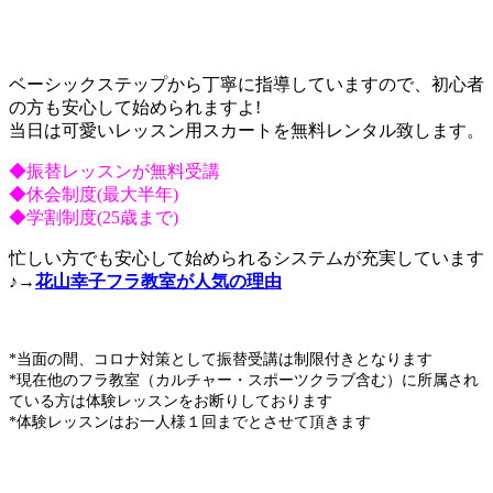
ベーシックステップから丁寧に指導していますので、初心者
の方も安心して始められますよ!
当日は可愛いレッスン用スカートを無料レンタル致します。
◆振替レッスンが無料受講
◆休会制度(最大半年)
◆学割制度(25歳まで)
忙しい方でも安心して始められるシステムが充実しています
♪→
花山幸子フラ教室が人気の理由
*当面の間、コロナ対策として振替受講は制限付きとなります
*現在他のフラ教室（カルチャー・スポーツクラブ含む）に所属され
ている方は体験レッスンをお断りしております
*体験レッスンはお一人様１回までとさせて頂きます