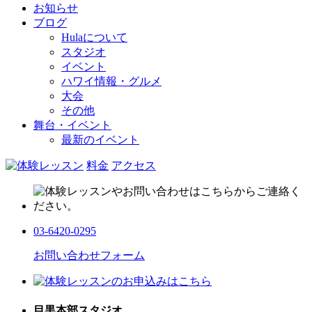
お知らせ
ブログ
Hulaについて
スタジオ
イベント
ハワイ情報・グルメ
大会
その他
舞台・イベント
最新のイベント
料金
アクセス
03-6420-0295
お問い合わせフォーム
目黒本部スタジオ