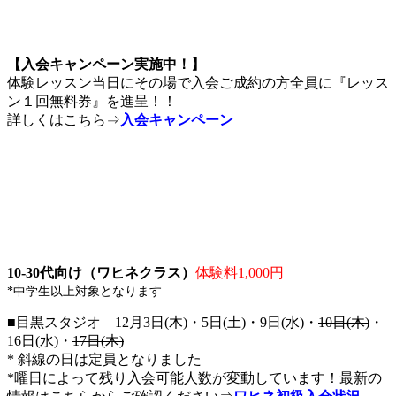
【入会キャンペーン実施中！】
体験レッスン当日にその場で入会ご成約の方全員に『レッス
ン１回無料券』を進呈！！
詳しくはこちら⇒
入会キャンペーン
10-30代向け（ワヒネクラス）
体験料1,000円
*中学生以上対象となります
■目黒スタジオ 12月3日(木)・5日(土)・9日(水)・
10日(木)
・
16日(水)・
17日(木)
* 斜線の日は定員となりました
*曜日によって残り入会可能人数が変動しています！最新の