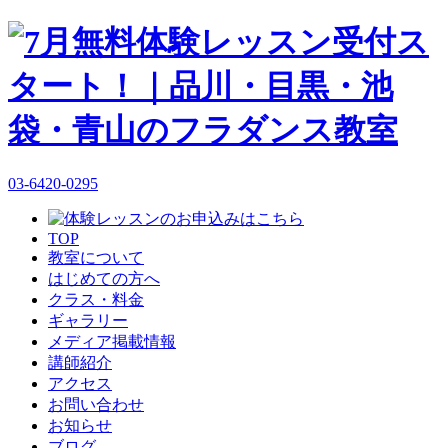
03-6420-0295
TOP
教室について
はじめての方へ
クラス・料金
ギャラリー
メディア掲載情報
講師紹介
アクセス
お問い合わせ
お知らせ
ブログ