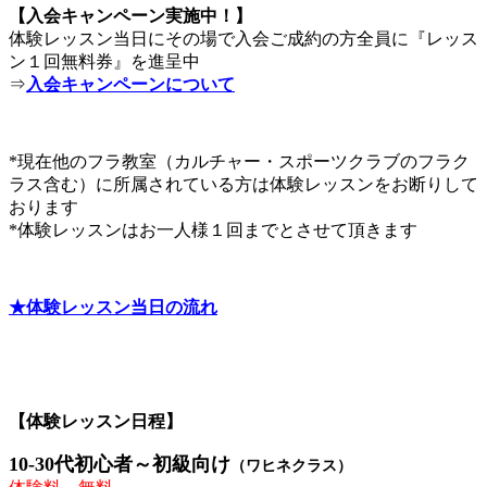
【入会キャンペーン実施中！】
体験レッスン当日にその場で入会ご成約の方全員に『レッス
ン１回無料券』を進呈中
⇒
入会キャンペーンについて
*現在他のフラ教室（カルチャー・スポーツクラブのフラク
ラス含む）に所属されている方は体験レッスンをお断りして
おります
*体験レッスンはお一人様１回までとさせて頂きます
★体験レッスン当日の流れ
【体験レッスン日程】
10-30代初心者～初級向け
（ワヒネクラス）