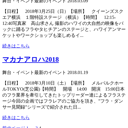
舞台・イベント
最新のイベント
2018.03.09
【日程】 2018年3月25日（日）【場所】 クイーンズスク
エア横浜 １階特設ステージ （横浜）【時間】 12:15-
12:40写真家 高山求さん 撮影のハワイの大自然の映像をバ
ックに踊るフラやタヒチアンのステージと、ハワイアンマー
ケットやワークショップも楽しめるイ...
続きはこちら
マカナアロハ2018
舞台・イベント
最新のイベント
2018.01.19
【日程】 2018年3月10日（土）【場所】 メルパルクホー
ルTOKYO(芝公園)【時間】 開場 14:00 開演 15:00日本
のフラ業界を牽引してきたトップリーダー達によるフラステ
ージ今回の企画ではフラレアのご協力を頂き、”フラ・ダン
サー見聞録”シリーズで紹介された日...
続きはこちら