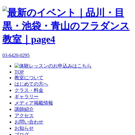
03-6420-0295
TOP
教室について
はじめての方へ
クラス・料金
ギャラリー
メディア掲載情報
講師紹介
アクセス
お問い合わせ
お知らせ
ブログ