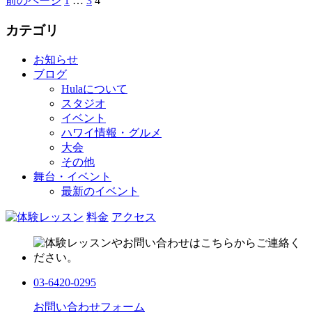
前のページ
1
…
3
4
カテゴリ
お知らせ
ブログ
Hulaについて
スタジオ
イベント
ハワイ情報・グルメ
大会
その他
舞台・イベント
最新のイベント
料金
アクセス
03-6420-0295
お問い合わせフォーム