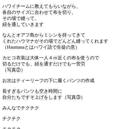
ハワイチームに教えてもらいながら、
各自のサイズに合わせて布を切り、
その場で縫って、
紐を通していきます
なんとオアフ島からミシンを持ってきて
くれたハウマナがその場でどんどん縫ってくれます
（Haumanaとはハワイ語で生徒の意）
カヒコ衣装は大体一人４ｍ近くの布を使うので
切るだけでも、紐を通すだけでも一苦労
（写真②）
お次はティーリーフの下に履くパンツの作成
長すぎるパンツも空き時間に
自分たちですそ上げをします（写真③）
みんなでチクチク
チクチク