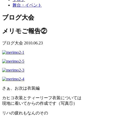
舞台・イベント
ブログ
大会
メリモご報告②
ブログ
大会
2010.06.23
さぁ、お次は衣装編
カヒコ衣装とティーリーフ衣装については
現地に着いてからの作成です（写真①）
リハの疲れもなんのその