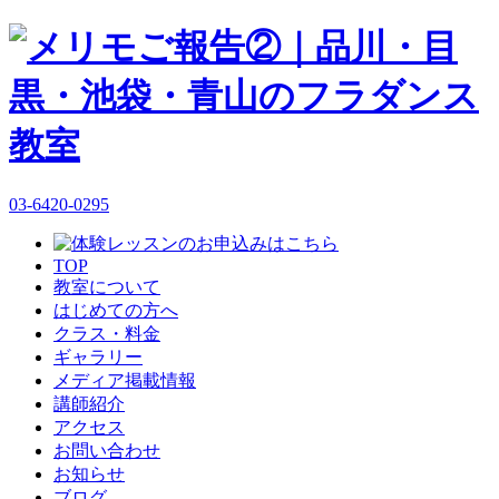
03-6420-0295
TOP
教室について
はじめての方へ
クラス・料金
ギャラリー
メディア掲載情報
講師紹介
アクセス
お問い合わせ
お知らせ
ブログ