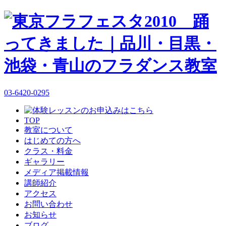
03-6420-0295
TOP
教室について
はじめての方へ
クラス・料金
ギャラリー
メディア掲載情報
講師紹介
アクセス
お問い合わせ
お知らせ
ブログ