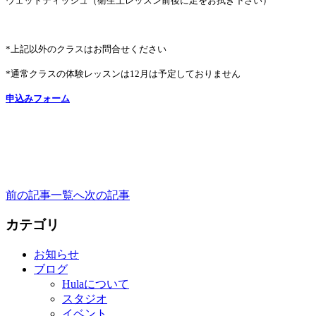
ウェットティッシュ（衛生上レッスン前後に足をお拭き下さい）
*上記以外のクラスはお問合せください
*通常クラスの体験レッスンは12月は予定しておりません
申込みフォーム
前の記事
一覧へ
次の記事
カテゴリ
お知らせ
ブログ
Hulaについて
スタジオ
イベント