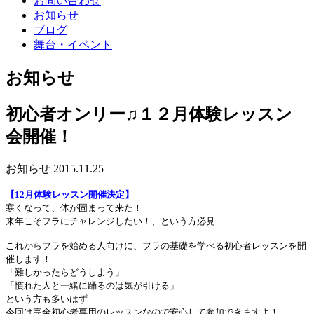
お問い合わせ
お知らせ
ブログ
舞台・イベント
お知らせ
初心者オンリー♫１２月体験レッスン
会開催！
お知らせ
2015.11.25
【12
月体験レッスン開催決定】
寒くなって、体が固まって来た！
来年こそフラにチャレンジしたい！、という方必見
これからフラを始める人向けに、フラの基礎を学べる初心者レッスンを開
催します！
「難しかったらどうしよう」
「慣れた人と一緒に踊るのは気が引ける」
という方も多いはず
今回は完全初心者専用のレッスンなので安心して参加できますよ！