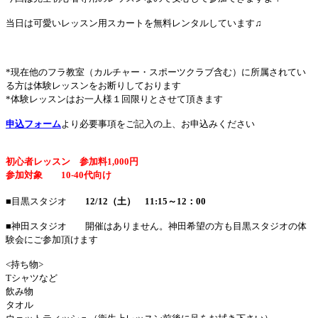
当日は可愛いレッスン用スカートを無料レンタルしています♫
*現在他のフラ教室（カルチャー・スポーツクラブ含む）に所属されてい
る方は体験レッスンをお断りしております
*体験レッスンはお一人様１回限りとさせて頂きます
申込フォーム
より必要事項をご記入の上、お申込みください
初心者レッスン 参加料1,000円
参加対象 10-40代向け
■目黒スタジオ
12/12（土） 11:15～12：00
■神田スタジオ 開催はありません。神田希望の方も目黒スタジオの体
験会にご参加頂けます
<持ち物>
Tシャツなど
飲み物
タオル