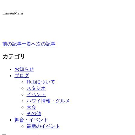
Erina&Marii
前の記事
一覧へ
次の記事
カテゴリ
お知らせ
ブログ
Hulaについて
スタジオ
イベント
ハワイ情報・グルメ
大会
その他
舞台・イベント
最新のイベント