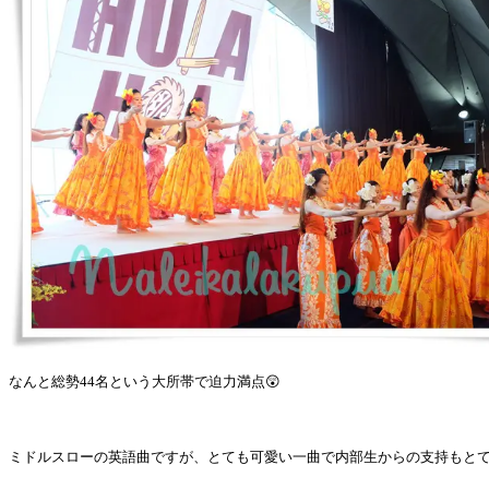
なんと総勢44名という大所帯で迫力満点😲
ミドルスローの英語曲ですが、とても可愛い一曲で内部生からの支持もとて