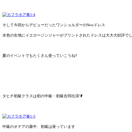
そして今回からデビューだったワンショルダーのNewドレス
水色の生地にイエロージンジャーがプリントされたドレスは大大大好評でした
夏のイベントでもたくさん使っていこうね‼
タヒチ初級クラスは初の中級・初級合同出演🔰
中級のオテアの最中、初級は座っています