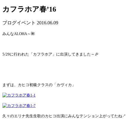
カフラホア春’16
ブログ
イベント
2016.06.09
みんなALOHA～🌺
5/29に行われた「カフラホア」に出演してきました～🎉
まずは、カヒコ初級クラスの「カヴィカ」
久々のエリナ先生生歌のカヒコ出演にみんなテンション上がってたね↗