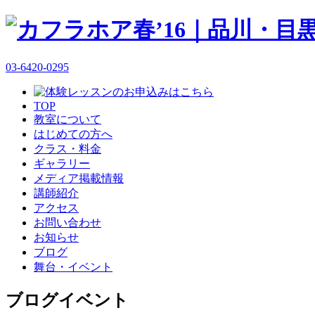
03-6420-0295
TOP
教室について
はじめての方へ
クラス・料金
ギャラリー
メディア掲載情報
講師紹介
アクセス
お問い合わせ
お知らせ
ブログ
舞台・イベント
ブログ
イベント