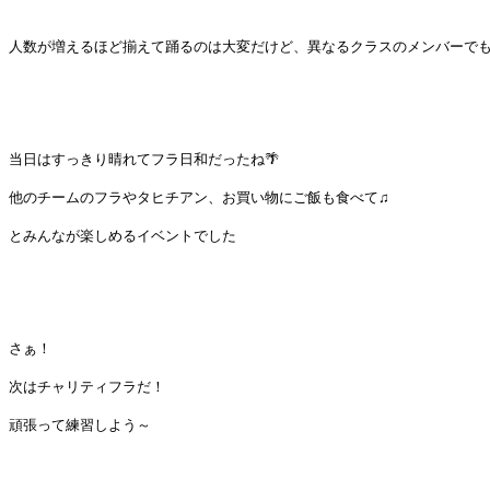
人数が増えるほど揃えて踊るのは大変だけど、異なるクラスのメンバーで
当日はすっきり晴れてフラ日和だったね🌴
他のチームのフラやタヒチアン、お買い物にご飯も食べて♫
とみんなが楽しめるイベントでした
さぁ！
次はチャリティフラだ！
頑張って練習しよう～