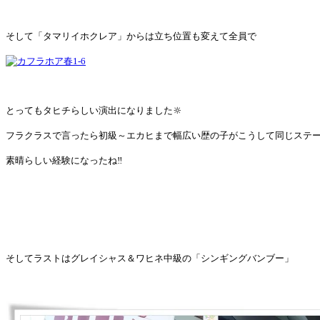
そして「タマリイホクレア」からは立ち位置も変えて全員で
とってもタヒチらしい演出になりました🔆
フラクラスで言ったら初級～エカヒまで幅広い歴の子がこうして同じステ
素晴らしい経験になったね‼
そしてラストはグレイシャス＆ワヒネ中級の「シンギングバンブー」