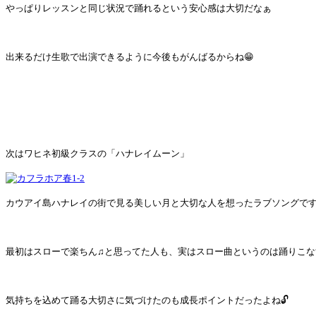
やっぱりレッスンと同じ状況で踊れるという安心感は大切だなぁ
出来るだけ生歌で出演できるように今後もがんばるからね😁
次はワヒネ初級クラスの「ハナレイムーン」
カウアイ島ハナレイの街で見る美しい月と大切な人を想ったラブソングです
最初はスローで楽ちん♫と思ってた人も、実はスロー曲というのは踊りこ
気持ちを込めて踊る大切さに気づけたのも成長ポイントだったよね🔓