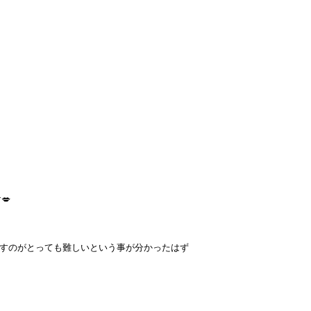
💋
なすのがとっても難しいという事が分かったはず