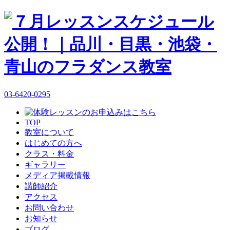
03-6420-0295
TOP
教室について
はじめての方へ
クラス・料金
ギャラリー
メディア掲載情報
講師紹介
アクセス
お問い合わせ
お知らせ
ブログ