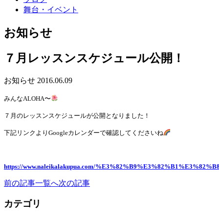
舞台・イベント
お知らせ
７月レッスンスケジュール公開！
お知らせ
2016.06.09
みんなALOHA〜
７月のレッスンスケジュールが公開となりました！
下記リンクよりGoogleカレンダーで確認してくださいね
https://www.naleikalakupua.com/%E3%82%B9%E3%82%B1%E3%
前の記事
一覧へ
次の記事
カテゴリ