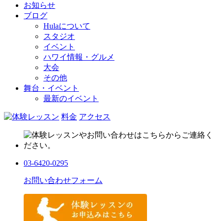
お知らせ
ブログ
Hulaについて
スタジオ
イベント
ハワイ情報・グルメ
大会
その他
舞台・イベント
最新のイベント
料金
アクセス
03-6420-0295
お問い合わせフォーム