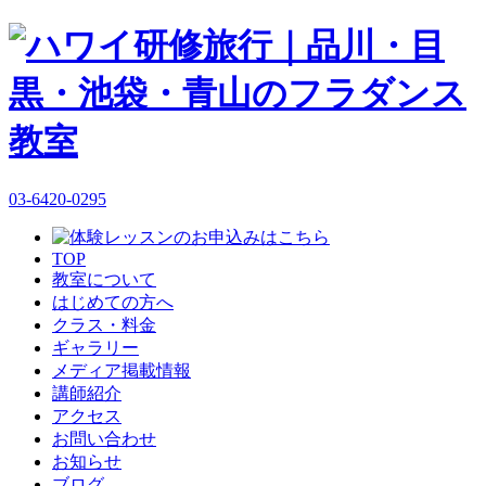
03-6420-0295
TOP
教室について
はじめての方へ
クラス・料金
ギャラリー
メディア掲載情報
講師紹介
アクセス
お問い合わせ
お知らせ
ブログ