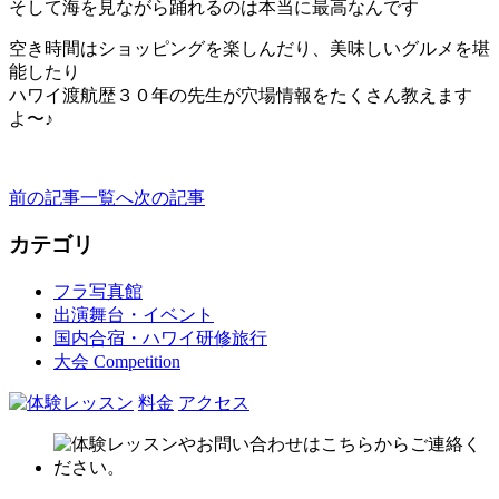
そして海を見ながら踊れるのは本当に最高なんです
空き時間はショッピングを楽しんだり、美味しいグルメを堪
能したり
ハワイ渡航歴３０年の先生が穴場情報をたくさん教えます
よ〜♪
前の記事
一覧へ
次の記事
カテゴリ
フラ写真館
出演舞台・イベント
国内合宿・ハワイ研修旅行
大会 Competition
料金
アクセス