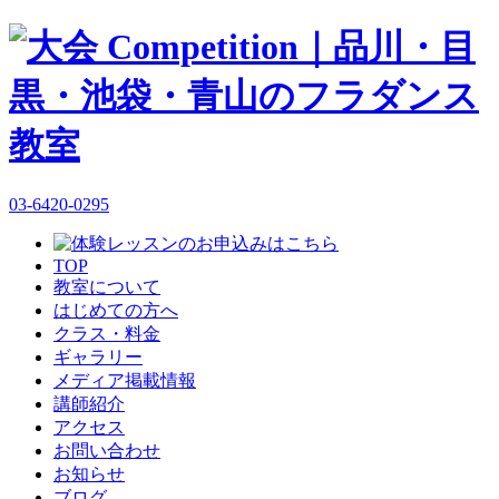
03-6420-0295
TOP
教室について
はじめての方へ
クラス・料金
ギャラリー
メディア掲載情報
講師紹介
アクセス
お問い合わせ
お知らせ
ブログ