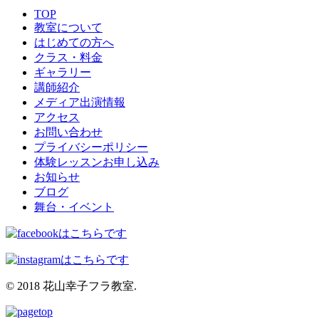
TOP
教室について
はじめての方へ
クラス・料金
ギャラリー
講師紹介
メディア出演情報
アクセス
お問い合わせ
プライバシーポリシー
体験レッスンお申し込み
お知らせ
ブログ
舞台・イベント
© 2018 花山幸子フラ教室.